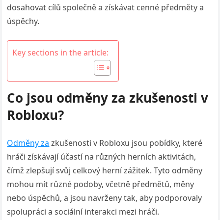
dosahovat cílů společně a získávat cenné předměty a
úspěchy.
Key sections in the article:
Co jsou odměny za zkušenosti v
Robloxu?
Odměny za
zkušenosti v Robloxu jsou pobídky, které
hráči získávají účastí na různých herních aktivitách,
čímž zlepšují svůj celkový herní zážitek. Tyto odměny
mohou mít různé podoby, včetně předmětů, měny
nebo úspěchů, a jsou navrženy tak, aby podporovaly
spolupráci a sociální interakci mezi hráči.