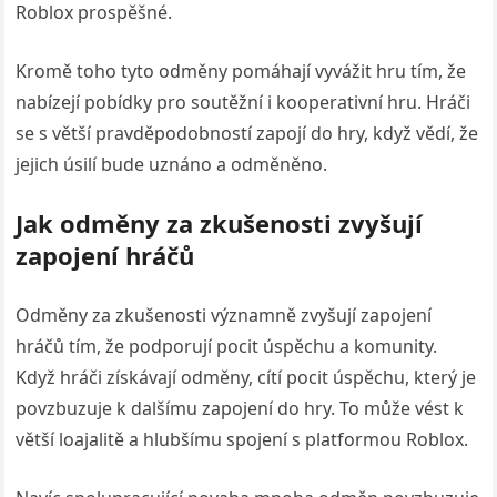
Roblox prospěšné.
Kromě toho tyto odměny pomáhají vyvážit hru tím, že
nabízejí pobídky pro soutěžní i kooperativní hru. Hráči
se s větší pravděpodobností zapojí do hry, když vědí, že
jejich úsilí bude uznáno a odměněno.
Jak odměny za zkušenosti zvyšují
zapojení hráčů
Odměny za zkušenosti významně zvyšují zapojení
hráčů tím, že podporují pocit úspěchu a komunity.
Když hráči získávají odměny, cítí pocit úspěchu, který je
povzbuzuje k dalšímu zapojení do hry. To může vést k
větší loajalitě a hlubšímu spojení s platformou Roblox.