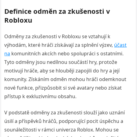
Definice odměn za zkušenosti v
Robloxu
Odměny za zkušenosti v Robloxu se vztahují k
výhodám, které hráči získávají za splnění výzev,
účast
na
komunitních akcích nebo spolupráci s ostatními.
Tyto odměny jsou nedílnou součástí hry, protože
motivují hráče, aby se hlouběji zapojili do hry a její
komunity. Získáním odměn mohou hráči odemknout
nové funkce, přizpůsobit si své avatary nebo získat
přístup k exkluzivnímu obsahu.
V podstatě odměny za zkušenosti slouží jako uznání
úsilí a příspěvků hráčů, podporující pocit úspěchu a
sounáležitosti v rámci univerza Roblox. Mohou se