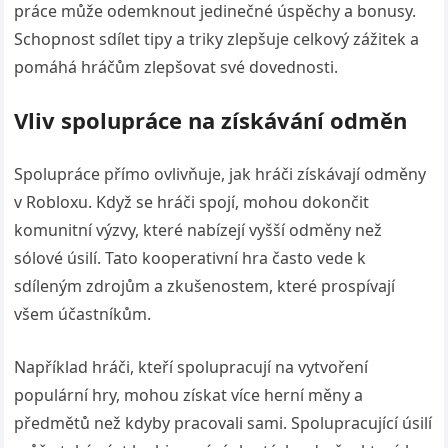
práce může odemknout jedinečné úspěchy a bonusy.
Schopnost sdílet tipy a triky zlepšuje celkový zážitek a
pomáhá hráčům zlepšovat své dovednosti.
Vliv spolupráce na získávání odměn
Spolupráce přímo ovlivňuje, jak hráči získávají odměny
v Robloxu. Když se hráči spojí, mohou dokončit
komunitní výzvy, které nabízejí vyšší odměny než
sólové úsilí. Tato kooperativní hra často vede k
sdíleným zdrojům a zkušenostem, které prospívají
všem účastníkům.
Například hráči, kteří spolupracují na vytvoření
populární hry, mohou získat více herní měny a
předmětů než kdyby pracovali sami. Spolupracující úsilí