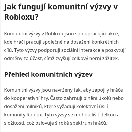
Jak fungují komunitní výzvy v
Robloxu?
Komunitní výzvy v Robloxu jsou spolupracující akce,
kde hráči pracují společně na dosažení konkrétních
cílů. Tyto výzvy podporují sociální interakce a poskytují
odměny za účast, čímž zvyšují celkový herní zážitek.
Přehled komunitních výzev
Komunitní výzvy jsou navrženy tak, aby zapojily hráče
do kooperativní hry. Často zahrnují plnění úkolů nebo
dosažení milníků, které vyžadují kolektivní úsilí
komunity Roblox. Tyto výzvy se mohou lišit délkou a
složitostí, což oslovuje široké spektrum hráčů.