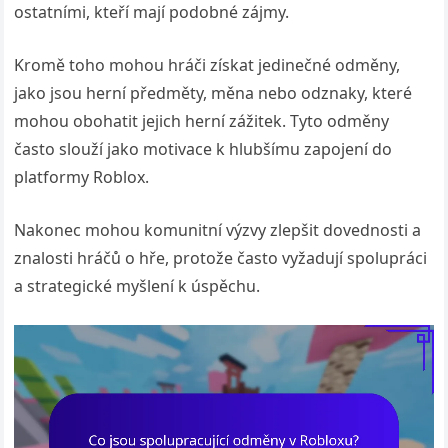
ostatními, kteří mají podobné zájmy.
Kromě toho mohou hráči získat jedinečné odměny,
jako jsou herní předměty, měna nebo odznaky, které
mohou obohatit jejich herní zážitek. Tyto odměny
často slouží jako motivace k hlubšímu zapojení do
platformy Roblox.
Nakonec mohou komunitní výzvy zlepšit dovednosti a
znalosti hráčů o hře, protože často vyžadují spolupráci
a strategické myšlení k úspěchu.