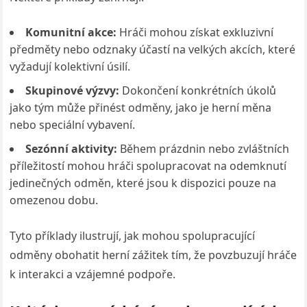
Komunitní akce:
Hráči mohou získat exkluzivní
předměty nebo odznaky účastí na velkých akcích, které
vyžadují kolektivní úsilí.
Skupinové výzvy:
Dokončení konkrétních úkolů
jako tým může přinést odměny, jako je herní měna
nebo speciální vybavení.
Sezónní aktivity:
Během prázdnin nebo zvláštních
příležitostí mohou hráči spolupracovat na odemknutí
jedinečných odměn, které jsou k dispozici pouze na
omezenou dobu.
Tyto příklady ilustrují, jak mohou spolupracující
odměny obohatit herní zážitek tím, že povzbuzují hráče
k interakci a vzájemné podpoře.