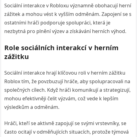
Sociální interakce v Robloxu významně obohacují herní
zážitek a mohou vést k vyšším odměnám. Zapojení se s
ostatními hráči podporuje spolupráci, která je
nezbytná pro plnění výzev a získávání herních výhod.
Role sociálních interakcí v herním
zážitku
Sociální interakce hrají klíčovou roli v herním zážitku
Roblox tím, že povzbuzují hráče, aby spolupracovali na
společných cílech. Když hráči komunikují a strategizují,
mohou efektivněji čelit výzvám, což vede k lepším
výsledkům a odměnám.
Hráči, kteří se aktivně zapojují se svými vrstevníky, se
často ocitají v odměňujících situacích, protože týmová