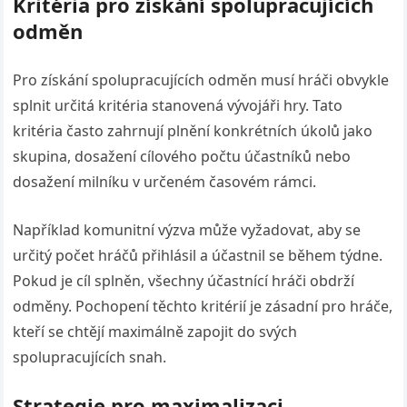
Kritéria pro získání spolupracujících
odměn
Pro získání spolupracujících odměn musí hráči obvykle
splnit určitá kritéria stanovená vývojáři hry. Tato
kritéria často zahrnují plnění konkrétních úkolů jako
skupina, dosažení cílového počtu účastníků nebo
dosažení milníku v určeném časovém rámci.
Například komunitní výzva může vyžadovat, aby se
určitý počet hráčů přihlásil a účastnil se během týdne.
Pokud je cíl splněn, všechny účastnící hráči obdrží
odměny. Pochopení těchto kritérií je zásadní pro hráče,
kteří se chtějí maximálně zapojit do svých
spolupracujících snah.
Strategie pro maximalizaci