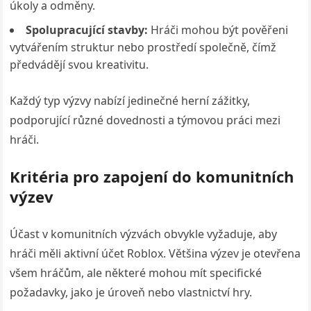
úkoly a odměny.
Spolupracující stavby:
Hráči mohou být pověřeni
vytvářením struktur nebo prostředí společně, čímž
předvádějí svou kreativitu.
Každý typ výzvy nabízí jedinečné herní zážitky,
podporující různé dovednosti a týmovou práci mezi
hráči.
Kritéria pro zapojení do komunitních
výzev
Účast v komunitních výzvách obvykle vyžaduje, aby
hráči měli aktivní účet Roblox. Většina výzev je otevřena
všem hráčům, ale některé mohou mít specifické
požadavky, jako je úroveň nebo vlastnictví hry.