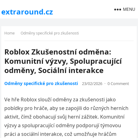
MENU
extraround.cz
Home
Odměny specifické pro zkušenosti
Roblox Zkušenostní odměna:
Komunitní výzvy, Spolupracující
odměny, Sociální interakce
Odměny specifické pro zkušenosti
23/02/2026
·
0 Comment
Ve hře Roblox slouží odměny za zkušenosti jako
pobídky pro hráče, aby se zapojili do různých herních
aktivit, čímž obohacují svůj herní zážitek. Komunitní
výzvy a spolupracující odměny podporují týmovou
práci a sociální interakce, což umožňuje hráčům