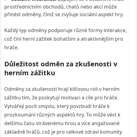
prostřednictvím obchodů, chatů nebo akcí může
přinést odměny, čímž se zvyšuje sociální aspekt hry.
Každý typ odměny podporuje různé formy interakce,
což činí herní zážitek bohatším a atraktivnějším pro
hráče.
Důležitost odměn za zkušenosti v
herním zážitku
Odměny za zkušenosti hrají klíčovou roli v herním
zážitku tím, že poskytují motivaci a cíle pro hráče.
Vytvářejí pocit smyslu, který povzbudí hráče k
prozkoumání různých aspektů hry. To může vést k
delšímu času strávenému hrou a více angažované
základně hráčů, což je pro celkové zdraví komunity