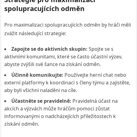
spolupracujících odměn
Pro maximalizaci spolupracujících odměn by hráči měli
zvážit následující strategie:
Zapojte se do aktivních skupin:
Spojte se s
aktivními komunitami, které se často účastní výzev,
abyste zvýšili své šance na získání odměn.
Účinně komunikujte:
Používejte herní chat nebo
externí platformy k koordinaci s členy týmu a zajistěte,
aby byli všichni naladěni na cíle.
Účastněte se pravidelně:
Pravidelná účast na
akcích a výzvách může hráčům pomoci zůstat
informovanými o nadcházejících příležitostech k
získání odměn.