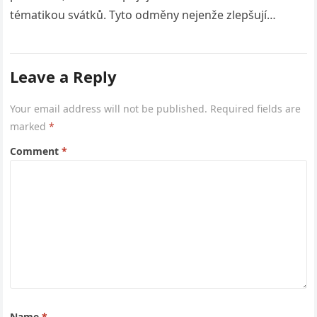
tématikou svátků. Tyto odměny nejenže zlepšují
hratelnost, ale…
Leave a Reply
Your email address will not be published.
Required fields are
marked
*
Comment
*
Name
*