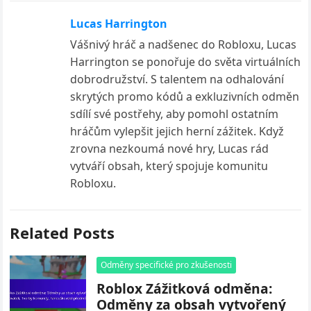
Lucas Harrington
Vášnivý hráč a nadšenec do Robloxu, Lucas
Harrington se ponořuje do světa virtuálních
dobrodružství. S talentem na odhalování
skrytých promo kódů a exkluzivních odměn
sdílí své postřehy, aby pomohl ostatním
hráčům vylepšit jejich herní zážitek. Když
zrovna nezkoumá nové hry, Lucas rád
vytváří obsah, který spojuje komunitu
Robloxu.
Related Posts
Odměny specifické pro zkušenosti
Roblox Zážitková odměna:
Odměny za obsah vytvořený