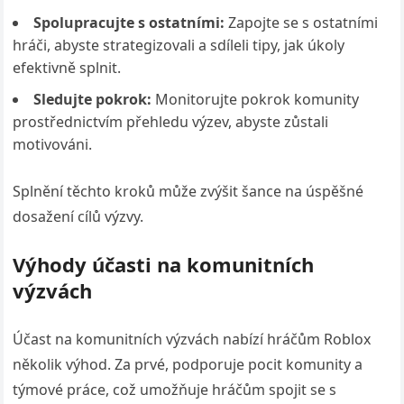
Spolupracujte s ostatními:
Zapojte se s ostatními
hráči, abyste strategizovali a sdíleli tipy, jak úkoly
efektivně splnit.
Sledujte pokrok:
Monitorujte pokrok komunity
prostřednictvím přehledu výzev, abyste zůstali
motivováni.
Splnění těchto kroků může zvýšit šance na úspěšné
dosažení cílů výzvy.
Výhody účasti na komunitních
výzvách
Účast na komunitních výzvách nabízí hráčům Roblox
několik výhod. Za prvé, podporuje pocit komunity a
týmové práce, což umožňuje hráčům spojit se s