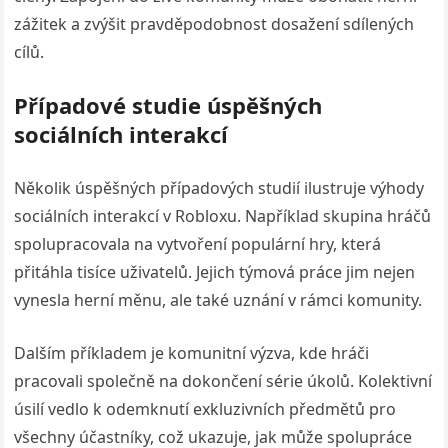
zážitek a zvýšit pravděpodobnost dosažení sdílených
cílů.
Případové studie úspěšných
sociálních interakcí
Několik úspěšných případových studií ilustruje výhody
sociálních interakcí v Robloxu. Například skupina hráčů
spolupracovala na vytvoření populární hry, která
přitáhla tisíce uživatelů. Jejich týmová práce jim nejen
vynesla herní měnu, ale také uznání v rámci komunity.
Dalším příkladem je komunitní výzva, kde hráči
pracovali společně na dokončení série úkolů. Kolektivní
úsilí vedlo k odemknutí exkluzivních předmětů pro
všechny účastníky, což ukazuje, jak může spolupráce