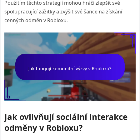
Použitím těchto strategií mohou hráči zlepšit své
spolupracující zážitky a zvýšit své šance na získání
cenných odměn v Robloxu.
Jak ovlivňují sociální interakce
odměny v Robloxu?