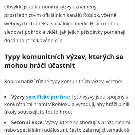
Obvykle jsou komunitní výzvy oznámeny
prostřednictvím oficiálních kanálů Roblox, včetně
webových stránek a sociálních médií. Hráči mohou
sledovat pokrok a vidět, jak jejich příspěvky pomáhají
dosáhnout celkového cíle.
Typy komunitních výzev, kterých se
mohou hráči účastnit
Roblox nabízí různé typy komunitních výzev, včetně:
Výzvy
specifické pro hru
:
Tyto výzvy jsou spojeny s
konkrétními hrami v Robloxu a vyžadují, aby hráči plnili
úkoly související s touto hrou.
Sezónní akce:
Výzvy, které se shodují s prázdninami
nebo speciálními událostmi, často zahrnující tematické