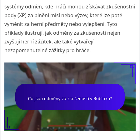
systémy odměn, kde hráči mohou získávat zkušenostní
body (XP) za plnění misí nebo výzev, které lze poté
vyměnit za herní předměty nebo vylepšení. Tyto
příklady ilustrují, jak odměny za zkušenosti nejen
zvyšují herní zážitek, ale také vytvářejí
nezapomenutelné zážitky pro hráče.