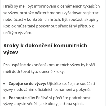
Hráči by měli být informováni o oznámeních týkajících
se výzev, protože některé mohou vyžadovat registraci
nebo účast v konkrétních hrách. Být součástí skupiny
Roblox může také poskytnout předběžný přístup k
určitým výzvám.
Kroky k dokončení komunitních
výzev
Pro úspěšné dokončení komunitních výzev by hráči
měli dodržovat tyto obecné kroky:
Zapojte se do výzvy:
Ujistěte se, že jste součástí
výzvy sledováním oficiálních oznámení a pokynů.
Pochopte cíle:
Pečlivě si přečtěte podrobnosti
výzvy, abyste věděli, jaké úkoly je třeba splnit.