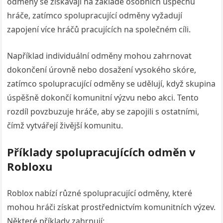
odměny se získávají na základě osobních úspěchů
hráče, zatímco spolupracující odměny vyžadují
zapojení více hráčů pracujících na společném cíli.
Například individuální odměny mohou zahrnovat
dokončení úrovně nebo dosažení vysokého skóre,
zatímco spolupracující odměny se udělují, když skupina
úspěšně dokončí komunitní výzvu nebo akci. Tento
rozdíl povzbuzuje hráče, aby se zapojili s ostatními,
čímž vytvářejí živější komunitu.
Příklady spolupracujících odměn v
Robloxu
Roblox nabízí různé spolupracující odměny, které
mohou hráči získat prostřednictvím komunitních výzev.
Některé příklady zahrnují: