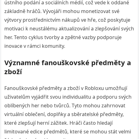
ústního podání a sociálních médií, což vede k oddané
základně hráčů. Vývojáři mohou monetizovat své
výtvory prostřednictvím nákupů ve hře, což poskytuje
motivaci k neustálému aktualizování a zlepšování svých
her. Tento cyklus tvorby a zpětné vazby podporuje
inovace v rámci komunity.
Významné fanouškovské předměty a
zboží
Fanouškovské předměty a zboží v Robloxu umožňují
uživatelům vyjádřit svou individualitu a podporu svých
oblíbených her nebo tvůrců. Tyto mohou zahrnovat
virtuální oblečení, doplňky a sběratelské předměty,
které zlepšují herní zážitek. Hráči často hledají
limitované edice předmětů, které se mohou stát velmi