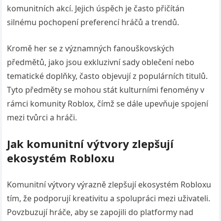
komunitních akcí. Jejich úspěch je často přičítán
silnému pochopení preferencí hráčů a trendů.
Kromě her se z významných fanouškovských
předmětů, jako jsou exkluzivní sady oblečení nebo
tematické doplňky, často objevují z populárních titulů.
Tyto předměty se mohou stát kulturními fenomény v
rámci komunity Roblox, čímž se dále upevňuje spojení
mezi tvůrci a hráči.
Jak komunitní výtvory zlepšují
ekosystém Robloxu
Komunitní výtvory výrazně zlepšují ekosystém Robloxu
tím, že podporují kreativitu a spolupráci mezi uživateli.
Povzbuzují hráče, aby se zapojili do platformy nad