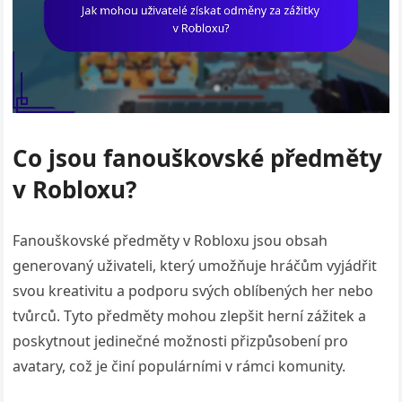
Co jsou fanouškovské předměty
v Robloxu?
Fanouškovské předměty v Robloxu jsou obsah
generovaný uživateli, který umožňuje hráčům vyjádřit
svou kreativitu a podporu svých oblíbených her nebo
tvůrců. Tyto předměty mohou zlepšit herní zážitek a
poskytnout jedinečné možnosti přizpůsobení pro
avatary, což je činí populárními v rámci komunity.