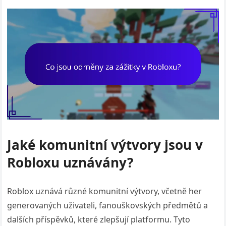
Jaké komunitní výtvory jsou v
Robloxu uznávány?
Roblox uznává různé komunitní výtvory, včetně her
generovaných uživateli, fanouškovských předmětů a
dalších příspěvků, které zlepšují platformu. Tyto