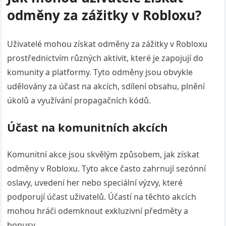
odměny za zážitky v Robloxu?
Uživatelé mohou získat odměny za zážitky v Robloxu
prostřednictvím různých aktivit, které je zapojují do
komunity a platformy. Tyto odměny jsou obvykle
udělovány za účast na akcích, sdílení obsahu, plnění
úkolů a využívání propagačních kódů.
Účast na komunitních akcích
Komunitní akce jsou skvělým způsobem, jak získat
odměny v Robloxu. Tyto akce často zahrnují sezónní
oslavy, uvedení her nebo speciální výzvy, které
podporují účast uživatelů. Účastí na těchto akcích
mohou hráči odemknout exkluzivní předměty a
bonusy.