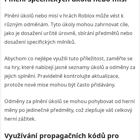
Plnění úkolů nebo misí v hrách Roblox může vést k
různým odměnám. Tyto úkoly mohou zahrnovat cíle,
jako je dosažení určité úrovně, sbírání předmětů nebo
dosažení specifických milníků.
Abychom co nejlépe využili tuto příležitost, zaměřte se
na hry, které nabízejí jasné seznamy úkolů a odměny za
jejich splnění. Pravidelně kontrolujte aktualizace,
protože nové mise mohou být často přidávány.
Odměny za plnění úkolů se mohou pohybovat od herní
měny po jedinečné předměty, což zlepšuje váš celkový
herní zážitek.
Využívání propagačních kódů pro