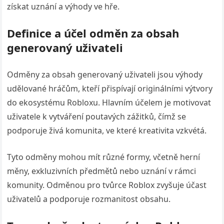
získat uznání a výhody ve hře.
Definice a účel odměn za obsah
generovaný uživateli
Odměny za obsah generovaný uživateli jsou výhody
udělované hráčům, kteří přispívají originálními výtvory
do ekosystému Robloxu. Hlavním účelem je motivovat
uživatele k vytváření poutavých zážitků, čímž se
podporuje živá komunita, ve které kreativita vzkvétá.
Tyto odměny mohou mít různé formy, včetně herní
měny, exkluzivních předmětů nebo uznání v rámci
komunity. Odměnou pro tvůrce Roblox zvyšuje účast
uživatelů a podporuje rozmanitost obsahu.