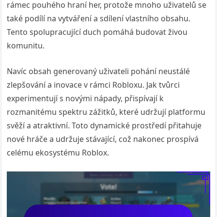
rámec pouhého hraní her, protože mnoho uživatelů se
také podílí na vytváření a sdílení vlastního obsahu.
Tento spolupracující duch pomáhá budovat živou
komunitu.
Navíc obsah generovaný uživateli pohání neustálé
zlepšování a inovace v rámci Robloxu. Jak tvůrci
experimentují s novými nápady, přispívají k
rozmanitému spektru zážitků, které udržují platformu
svěží a atraktivní. Toto dynamické prostředí přitahuje
nové hráče a udržuje stávající, což nakonec prospívá
celému ekosystému Roblox.