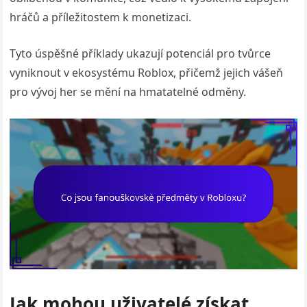
hráčů a příležitostem k monetizaci.
Tyto úspěšné příklady ukazují potenciál pro tvůrce
vyniknout v ekosystému Roblox, přičemž jejich vášeň
pro vývoj her se mění na hmatatelné odměny.
Jak mohou uživatelé získat