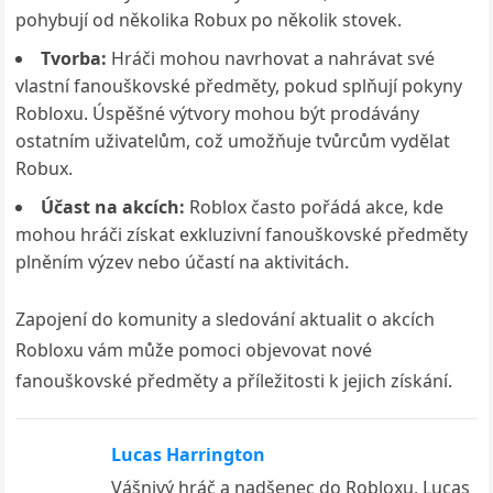
pohybují od několika Robux po několik stovek.
Tvorba:
Hráči mohou navrhovat a nahrávat své
vlastní fanouškovské předměty, pokud splňují pokyny
Robloxu. Úspěšné výtvory mohou být prodávány
ostatním uživatelům, což umožňuje tvůrcům vydělat
Robux.
Účast na akcích:
Roblox často pořádá akce, kde
mohou hráči získat exkluzivní fanouškovské předměty
plněním výzev nebo účastí na aktivitách.
Zapojení do komunity a sledování aktualit o akcích
Robloxu vám může pomoci objevovat nové
fanouškovské předměty a příležitosti k jejich získání.
Lucas Harrington
Vášnivý hráč a nadšenec do Robloxu, Lucas