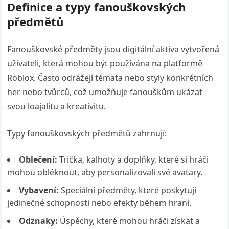
Definice a typy fanouškovských
předmětů
Fanouškovské předměty jsou digitální aktiva vytvořená
uživateli, která mohou být používána na platformě
Roblox. Často odrážejí témata nebo styly konkrétních
her nebo tvůrců, což umožňuje fanouškům ukázat
svou loajalitu a kreativitu.
Typy fanouškovských předmětů zahrnují:
Oblečení:
Trička, kalhoty a doplňky, které si hráči
mohou obléknout, aby personalizovali své avatary.
Vybavení:
Speciální předměty, které poskytují
jedinečné schopnosti nebo efekty během hraní.
Odznaky:
Úspěchy, které mohou hráči získat a