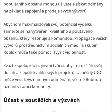
populárního obsahu mohou uživatelé získat odměny
na základě zapojení a prodeje svých výtvorů.
Abychom maximalizovali svůj potenciál výdělku,
zaměřte se na vytváření kvalitního a poutavého
obsahu, který rezonuje s komunitou. Propagace vašich
výtvorů prostřednictvím sociálních médií a skupin
Roblox může také pomoci zvýšit viditelnost.
Zvažte spolupráci s jinými tvůrci, abyste rozšířili svůj
dosah a zlepšili kvalitu svých projektů. Úspěšný UGC
může vést k významným odměnám, včetně Robux a
uznání v rámci komunity.
Účast v soutěžích a výzvách