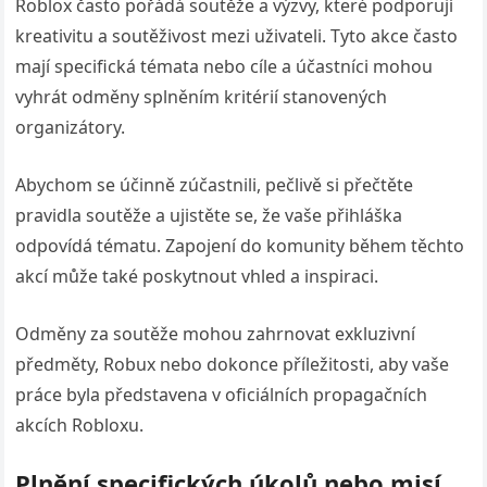
Roblox často pořádá soutěže a výzvy, které podporují
kreativitu a soutěživost mezi uživateli. Tyto akce často
mají specifická témata nebo cíle a účastníci mohou
vyhrát odměny splněním kritérií stanovených
organizátory.
Abychom se účinně zúčastnili, pečlivě si přečtěte
pravidla soutěže a ujistěte se, že vaše přihláška
odpovídá tématu. Zapojení do komunity během těchto
akcí může také poskytnout vhled a inspiraci.
Odměny za soutěže mohou zahrnovat exkluzivní
předměty, Robux nebo dokonce příležitosti, aby vaše
práce byla představena v oficiálních propagačních
akcích Robloxu.
Plnění specifických úkolů nebo misí