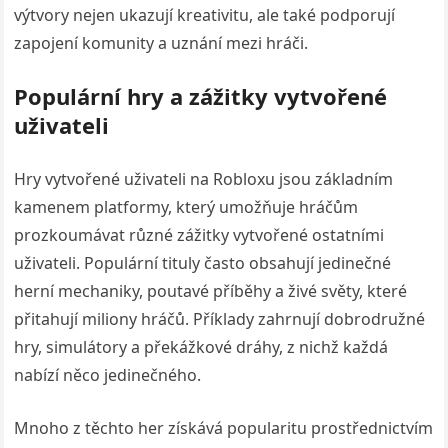
výtvory nejen ukazují kreativitu, ale také podporují
zapojení komunity a uznání mezi hráči.
Populární hry a zážitky vytvořené
uživateli
Hry vytvořené uživateli na Robloxu jsou základním
kamenem platformy, který umožňuje hráčům
prozkoumávat různé zážitky vytvořené ostatními
uživateli. Populární tituly často obsahují jedinečné
herní mechaniky, poutavé příběhy a živé světy, které
přitahují miliony hráčů. Příklady zahrnují dobrodružné
hry, simulátory a překážkové dráhy, z nichž každá
nabízí něco jedinečného.
Mnoho z těchto her získává popularitu prostřednictvím