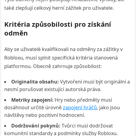
také zlepšují celkový herní zážitek pro uživatele.
Kritéria způsobilosti pro získání
odměn
Aby se uživatelé kvalifikovali na odměny za zážitky v
Robloxu, musí splnit specifická kritéria stanovená
platformou. Obecně zahrnuje způsobilost:
Originalita obsahu:
Vytvoření musí být originální a
nesmí porušovat existující autorská práva.
Metriky zapojení:
Hry nebo předměty musí
dosáhnout určité úrovně
zapojení hráčů
, jako jsou
návštěvy nebo pozitivní hodnocení.
Dodržování pokynů:
Tvůrci musí dodržovat
komunitní standardy a podmínky služby Robloxu.