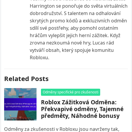
Harrington se ponořuje do světa virtuálních
dobrodružství. S talentem na odhalování
skrytých promo kódů a exkluzivních odměn
sdílí své postřehy, aby pomohl ostatním
hráčům vylepšit jejich herní zážitek. Když
zrovna nezkoumá nové hry, Lucas rád
vytváří obsah, který spojuje komunitu
Robloxu.
Related Posts
Odměny specifické pro zkušenosti
Roblox Zážitková Odměna:
Překvapivé odměny, Tajemné
předměty, Náhodné bonusy
Odměny za zkušenosti v Robloxu jsou navrženy tak,