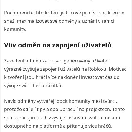
Pochopení těchto kritérií je klíčové pro tvůrce, kteří se
snaží maximalizovat své odměny a uznání v rámci
komunity.
Vliv odměn na zapojení uživatelů
Zavedení odměn za obsah generovaný uživateli
výrazně zvyšuje zapojení uživatelů na Robloxu. Motivací
k tvoření jsou hráči více nakloněni investovat čas do
vývoje svých her a zážitků.
Navíc odměny vytvářejí pocit komunity mezi tvůrci,
protože sdílejí tipy a spolupracují na projektech. Tento
spolupracující duch zvyšuje celkovou kvalitu obsahu
dostupného na platformě a přitahuje více hráčů.