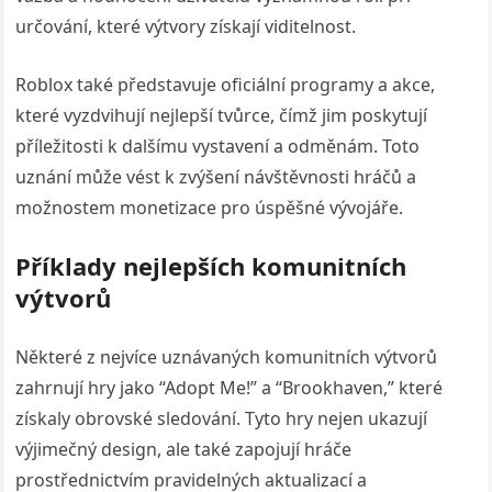
určování, které výtvory získají viditelnost.
Roblox také představuje oficiální programy a akce,
které vyzdvihují nejlepší tvůrce, čímž jim poskytují
příležitosti k dalšímu vystavení a odměnám. Toto
uznání může vést k zvýšení návštěvnosti hráčů a
možnostem monetizace pro úspěšné vývojáře.
Příklady nejlepších komunitních
výtvorů
Některé z nejvíce uznávaných komunitních výtvorů
zahrnují hry jako “Adopt Me!” a “Brookhaven,” které
získaly obrovské sledování. Tyto hry nejen ukazují
výjimečný design, ale také zapojují hráče
prostřednictvím pravidelných aktualizací a