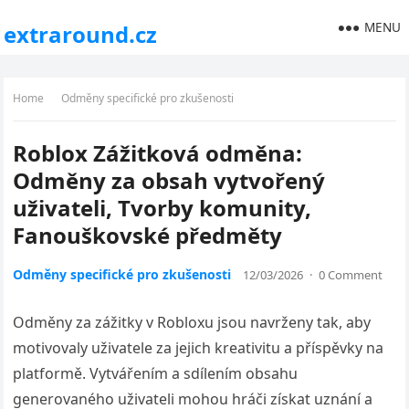
MENU
extraround.cz
Home
Odměny specifické pro zkušenosti
Roblox Zážitková odměna:
Odměny za obsah vytvořený
uživateli, Tvorby komunity,
Fanouškovské předměty
Odměny specifické pro zkušenosti
12/03/2026
·
0 Comment
Odměny za zážitky v Robloxu jsou navrženy tak, aby
motivovaly uživatele za jejich kreativitu a příspěvky na
platformě. Vytvářením a sdílením obsahu
generovaného uživateli mohou hráči získat uznání a