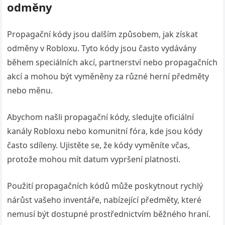
odměny
Propagační kódy jsou dalším způsobem, jak získat
odměny v Robloxu. Tyto kódy jsou často vydávány
během speciálních akcí, partnerství nebo propagačních
akcí a mohou být vyměněny za různé herní předměty
nebo měnu.
Abychom našli propagační kódy, sledujte oficiální
kanály Robloxu nebo komunitní fóra, kde jsou kódy
často sdíleny. Ujistěte se, že kódy vyměníte včas,
protože mohou mít datum vypršení platnosti.
Použití propagačních kódů může poskytnout rychlý
nárůst vašeho inventáře, nabízející předměty, které
nemusí být dostupné prostřednictvím běžného hraní.