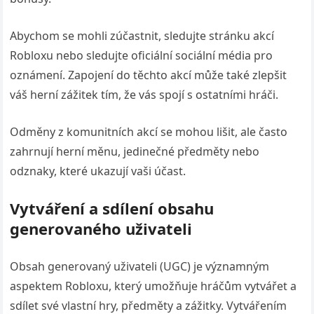
Abychom se mohli zúčastnit, sledujte stránku akcí
Robloxu nebo sledujte oficiální sociální média pro
oznámení. Zapojení do těchto akcí může také zlepšit
váš herní zážitek tím, že vás spojí s ostatními hráči.
Odměny z komunitních akcí se mohou lišit, ale často
zahrnují herní měnu, jedinečné předměty nebo
odznaky, které ukazují vaši účast.
Vytváření a sdílení obsahu
generovaného uživateli
Obsah generovaný uživateli (UGC) je významným
aspektem Robloxu, který umožňuje hráčům vytvářet a
sdílet své vlastní hry, předměty a zážitky. Vytvářením