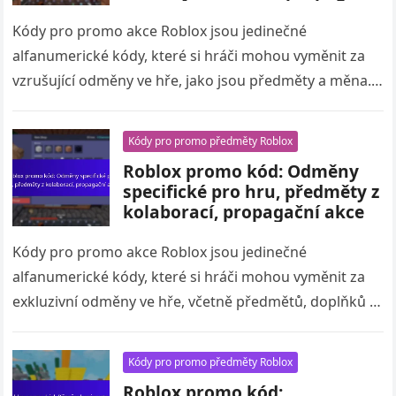
Kódy pro promo akce Roblox jsou jedinečné
alfanumerické kódy, které si hráči mohou vyměnit za
vzrušující odměny ve hře, jako jsou předměty a měna.
Tyto kódy jsou…
Kódy pro promo předměty Roblox
Roblox promo kód: Odměny
specifické pro hru, předměty z
kolaborací, propagační akce
Kódy pro promo akce Roblox jsou jedinečné
alfanumerické kódy, které si hráči mohou vyměnit za
exkluzivní odměny ve hře, včetně předmětů, doplňků a
měny. Tyto kódy, které…
Kódy pro promo předměty Roblox
Roblox promo kód: