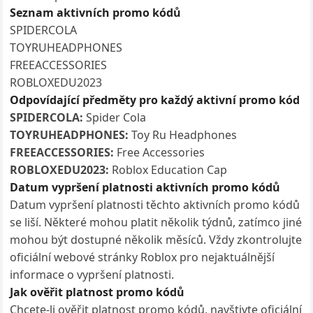
Seznam aktivních promo kódů
SPIDERCOLA
TOYRUHEADPHONES
FREEACCESSORIES
ROBLOXEDU2023
Odpovídající předměty pro každý aktivní promo kód
SPIDERCOLA:
Spider Cola
TOYRUHEADPHONES:
Toy Ru Headphones
FREEACCESSORIES:
Free Accessories
ROBLOXEDU2023:
Roblox Education Cap
Datum vypršení platnosti aktivních promo kódů
Datum vypršení platnosti těchto aktivních promo kódů
se liší. Některé mohou platit několik týdnů, zatímco jiné
mohou být dostupné několik měsíců. Vždy zkontrolujte
oficiální webové stránky Roblox pro nejaktuálnější
informace o vypršení platnosti.
Jak ověřit platnost promo kódů
Chcete-li ověřit platnost promo kódů, navštivte oficiální