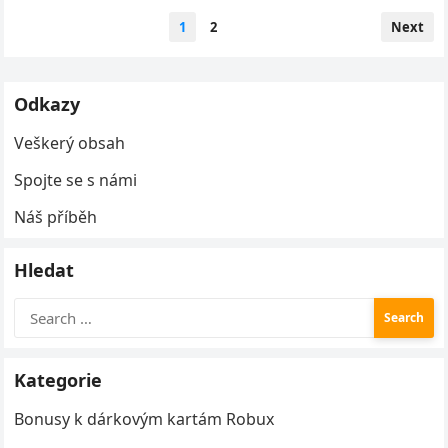
Posts
1
2
Next
pagination
Odkazy
Veškerý obsah
Spojte se s námi
Náš příběh
Hledat
Search
for:
Kategorie
Bonusy k dárkovým kartám Robux