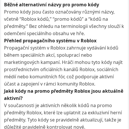
Běžné alternativní názvy pro promo kódy
Promo kódy jsou často označovány různými názvy,
včetně “Roblox kódů,” “promo kódů” a “kódů na
předměty.” Bez ohledu na terminologii všechny slouží k
odemčení speciálního obsahu ve hře.
Přehled propagačního systému v Roblox
Propagační systém v Roblox zahrnuje vydávání kódů
během speciálních akcí, spoluprací nebo
marketingových kampaní. Hráči mohou tyto kódy najít
prostřednictvím oficiálních kanálů Roblox, sociálních
médií nebo komunitních fór, což podporuje aktivní
účast a zapojení v rámci komunity Roblox.
Jaké kódy na promo předměty Roblox jsou aktuálně
aktivní?
V současnosti je aktivních několik kódů na promo
předměty Roblox, které lze uplatnit za exkluzivní herní
předměty. Tyto kódy se pravidelně aktualizují, takže je
důležité pravidelně kontrolovat nové.