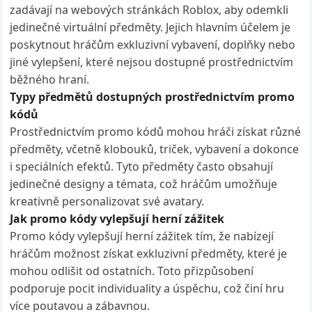
zadávají na webových stránkách Roblox, aby odemkli
jedinečné virtuální předměty. Jejich hlavním účelem je
poskytnout hráčům exkluzivní vybavení, doplňky nebo
jiné vylepšení, které nejsou dostupné prostřednictvím
běžného hraní.
Typy předmětů dostupných prostřednictvím promo
kódů
Prostřednictvím promo kódů mohou hráči získat různé
předměty, včetně klobouků, triček, vybavení a dokonce
i speciálních efektů. Tyto předměty často obsahují
jedinečné designy a témata, což hráčům umožňuje
kreativně personalizovat své avatary.
Jak promo kódy vylepšují herní zážitek
Promo kódy vylepšují herní zážitek tím, že nabízejí
hráčům možnost získat exkluzivní předměty, které je
mohou odlišit od ostatních. Toto přizpůsobení
podporuje pocit individuality a úspěchu, což činí hru
více poutavou a zábavnou.