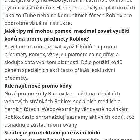
být obzvlášť užitečné. Hledejte tutoriály na platformách
jako YouTube nebo na komunitních fórech Roblox pro
podrobné vizuální instrukce.
Jaké tipy mi mohou pomoci maximalizovat využití
kódů na promo předměty Roblox?
Abychom maximalizovali využití kódů na promo
předměty Roblox, vždy je uplatněte co nejdříve a
sledujte data vypršení platnosti. Dále použití kódů
během speciálních akcí často přináší exkluzivní
předměty.
Kde najít nové promo kódy
Nové promo kódy Roblox lze nalézt na oficiálních
webových stránkách Roblox, sociálních médiích a
herních fórech. Webové stránky věnované novinkám
Roblox často shromažďují seznamy aktivních kódů, což
usnadňuje zůstat informovaný.
Strategie pro efektivní používání kódů