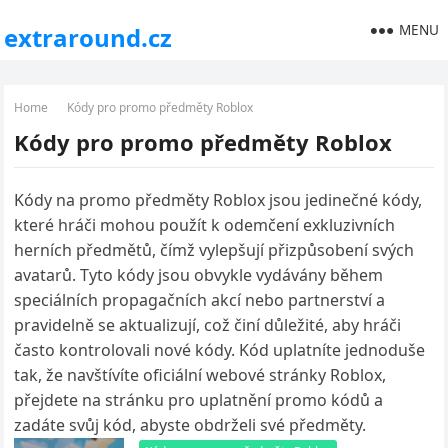
MENU
extraround.cz
Home
Kódy pro promo předměty Roblox
Kódy pro promo předměty Roblox
Kódy na promo předměty Roblox jsou jedinečné kódy,
které hráči mohou použít k odemčení exkluzivních
herních předmětů, čímž vylepšují přizpůsobení svých
avatarů. Tyto kódy jsou obvykle vydávány během
speciálních propagačních akcí nebo partnerství a
pravidelně se aktualizují, což činí důležité, aby hráči
často kontrolovali nové kódy. Kód uplatníte jednoduše
tak, že navštívíte oficiální webové stránky Roblox,
přejdete na stránku pro uplatnění promo kódů a
zadáte svůj kód, abyste obdrželi své předměty.